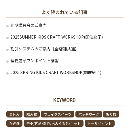
よく読まれている記事
定期講習会のご案内
2025SUMMER KIDS CRAFT WORKSHOP(開催終了)
割引システムのご案内【全店舗共通】
編物店頭ワンポイント講習
2025 SPRING KIDS CRAFT WORKSHOP(開催終了)
KEYWORD
夏休み
編み物
フェイクスイーツ
パッチワーク
折り機
かぎ針
干支/押絵/置物/あみぐるみ/キット
トールペイント