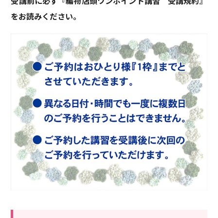
受講前に必ず『編物店頭ワンポイント講習 受講規約』
をお読みください。