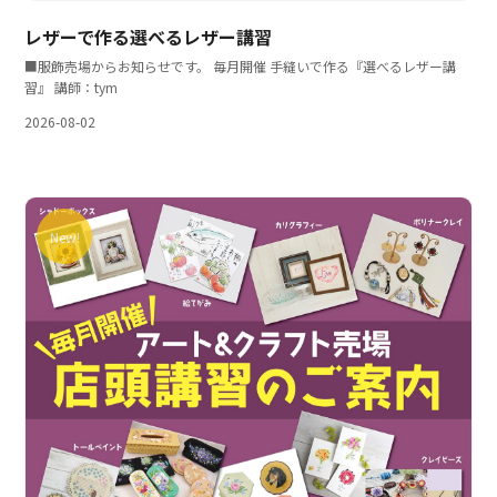
レザーで作る選べるレザー講習
■服飾売場からお知らせです。 毎月開催 手縫いで作る『選べるレザー講
習』 講師：tym
2026-08-02
New!