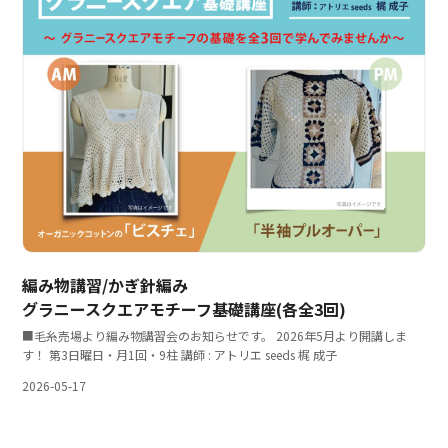
編み物講習/かぎ針編み
グラニースクエアモチーフ基礎講座(各全3回)
■毛糸売場より編み物講習会のお知らせです。 2026年5月より開講しま
す！ 第3日曜日・月1回・9柱 講師 : アトリエ seeds 梶 成子
2026-05-17