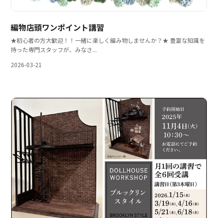
編物店頭ワンポイント講習
★初心者の方大歓迎！！一緒に楽しく編み物しませんか？★ 豊富な知識を
持った専門スタッフが、みなさ...
2026-03-21