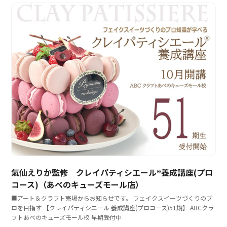
氣仙えりか監修 クレイパティシエール®養成講座(プロ
コース)（あべのキューズモール店）
■アート＆クラフト売場からお知らせです。 フェイクスイーツづくりのプ
ロを目指す 【クレイパティシエール 養成講座(プロコース)51期】 ABCクラ
フトあべのキューズモール校 早期受付中