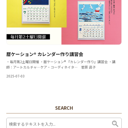
暦ケーション® カレンダー作り講習会
・毎月第2土曜日開催 ・暦ケーション® 『カレンダー作り』講習会 ・講
師：アートカルチャ―ケア・コーディネイタ― 菅原 昌子
2025-07-03
SEARCH