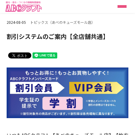
2024-08-05
トピックス（あべのキューズモール店）
割引システムのご案内【全店舗共通】
いつもABCクラフト【あべのキューズモール店】【枚方