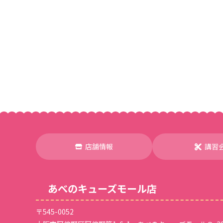
店舗情報
講習
あべのキューズモール店
〒545-0052