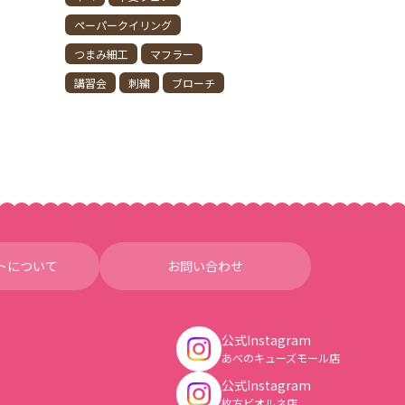
ペーパークイリング
つまみ細工
マフラー
講習会
刺繍
ブローチ
トについて
お問い合わせ
公式Instagram
あべのキューズモール店
公式Instagram
枚方ビオルネ店