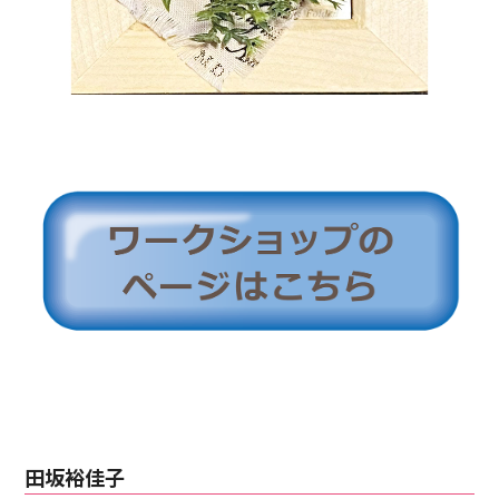
田坂裕佳子