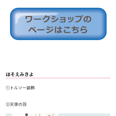
ほそえみきよ
①トルソー装飾
②天使の羽