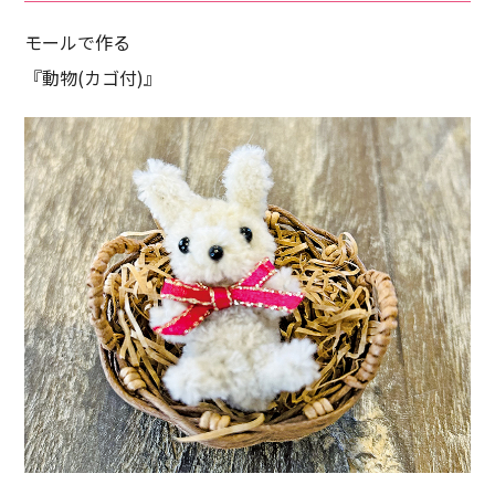
モールで作る
『動物(カゴ付)』