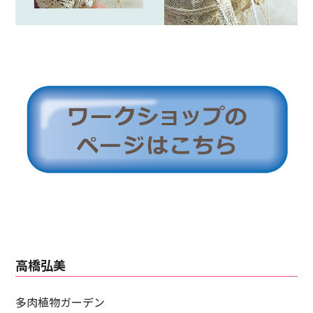
高橋弘美
多肉植物ガーデン