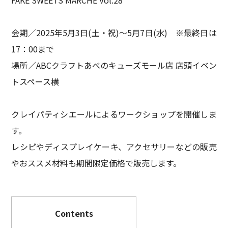
会期／2025年5月3日(土・祝)～5月7日(水) ※最終日は
17：00まで
場所／ABCクラフトあべのキューズモール店 店頭イベン
トスペース横
クレイパティシエールによるワークショップを開催しま
す。
レシピやディスプレイケーキ、アクセサリーなどの販売
やおススメ材料も期間限定価格で販売します。
Contents