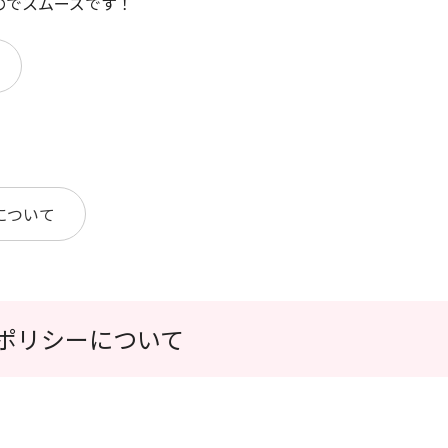
でスムーズです！
について
ポリシーについて