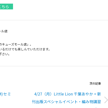
こちら
ール店
のキューズモール店」。
いるだけでも楽しんでいただけます。
下さい。
次の記事
M)セミ
4/27（月）Little Lion 千葉あやか < 新
刊出版スペシャルイベント・編み物講習