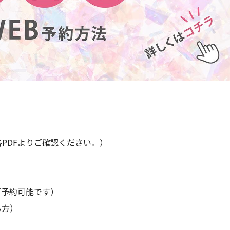
PDFよりご確認ください。）
ご予約可能です）
る方）