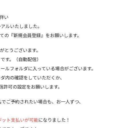
に伴い
ーアルいたしました。
めての『新規会員登録』をお願いします。
りがとうございます。
了です。（自動配信）
メールフォルダに入っている場合がございます。
ルダ内の確認をしていただくか、
p』の受信許可の設定をお願いします。
名でご予約されたい場合も、お一人ずつ、
ジット支払いが可能
になりました！