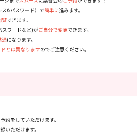
ージまで
スムーズ
に講習会の
ご予約
ができます！
レス&パスワード）で
簡単に
進みます。
閲覧
できます。
パスワードなど)が
ご自分で変更
できます。
共通
になります。
ードとは異なります
のでご注意ください。
ご予約をしていただけます。
登録いただけます。