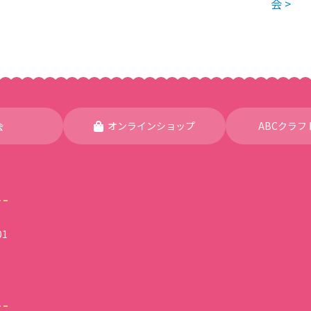
会 >
会
オンラインショップ
ABCクラフ
1