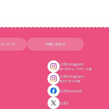
トについて
お問い合わせ
公式Instagram
あべのキューズモール店
公式Instagram
枚方ビオルネ店
公式facebook
公式X