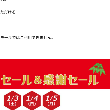
いただける
ズモールではご利用できません。