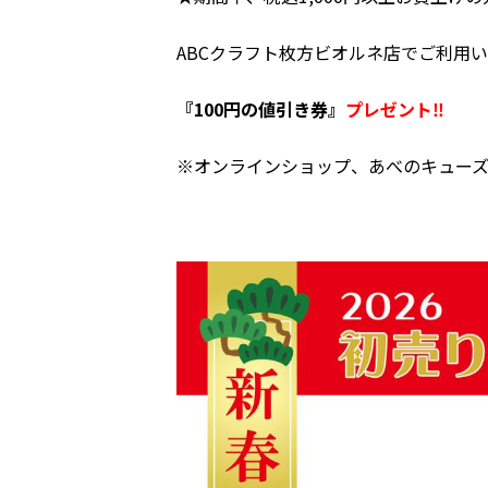
ABCクラフト枚方ビオルネ店でご利用
『100円の値引き券』
プレゼント‼
※オンラインショップ、あべのキュー