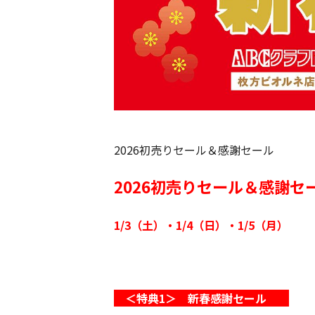
2026初売りセール＆感謝セール
2026初売りセール＆感謝セ
1/3（土）・1/4（日）・1/5（月）
＜特典1＞ 新春感謝セール