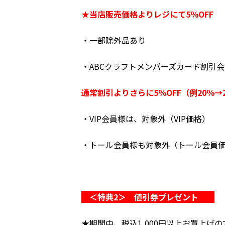
★当店販売価格よりレジにて5％OFF
・一部除外品あり
・ABCクラフトメンバーズカード割引
通常割引よりさらに5％OFF（例20％→2
・VIP会員様は、対象外（VIP価格）
・トール会員様も対象外（トール会員
＜特典2＞ 値引券プレゼント
★期間中、税込1,000円以上お買上げの