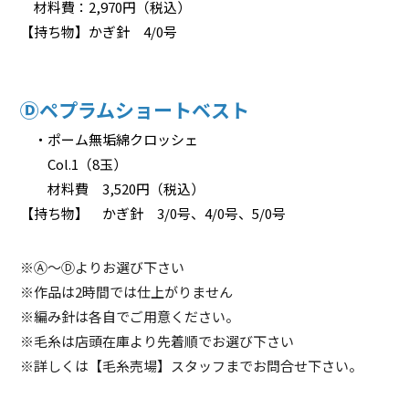
材料費：2,970円（税込）
【持ち物】かぎ針 4/0号
Ⓓペプラムショートベスト
・ポーム無垢綿クロッシェ
Col.1（8玉）
材料費 3,520円（税込）
【持ち物】 かぎ針 3/0号、4/0号、5/0号
※Ⓐ～Ⓓよりお選び下さい
※作品は2時間では仕上がりません
※編み針は各自でご用意ください。
※毛糸は店頭在庫より先着順でお選び下さい
※詳しくは【毛糸売場】スタッフまでお問合せ下さい。