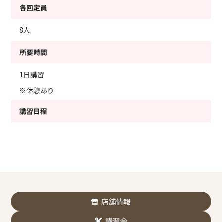
各回定員
8人
所要時間
1日講習
※休憩あり
講習日程
店舗情報
講習会