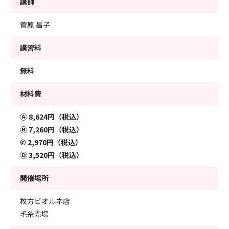
講師
菅原 昌子
講習料
無料
材料費
Ⓐ
8,624円（税込）
Ⓑ
7,260円（税込）
©
2,970円（税込）
Ⓓ
3,520円（税込）
開催場所
枚方ビオルネ店
毛糸売場