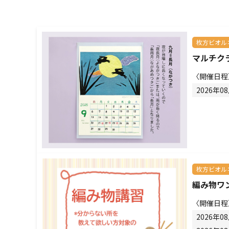
枚方ビオル
マルチク
〈開催日程
2026年0
枚方ビオル
編み物ワ
〈開催日程
2026年0