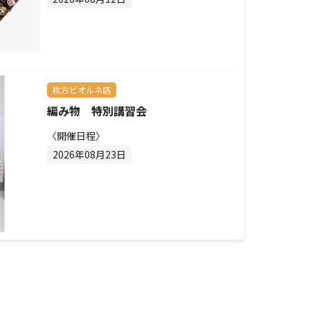
枚方ビオルネ店
編み物 特別講習会
〈開催日程〉
2026年08月23日