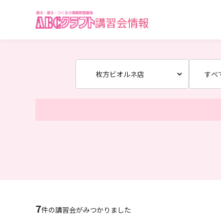
講習会情報
7
件の講習会がみつかりました