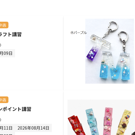
ネ店
ラフト講習
〉
8月09日
ネ店
ンポイント講習
〉
8月11日
2026年08月14日