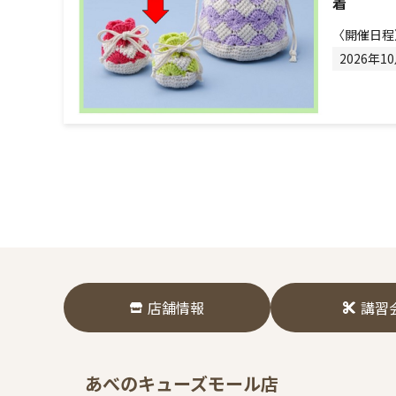
着
〈開催日程
2026年1
店舗情報
講習
あべのキューズモール店