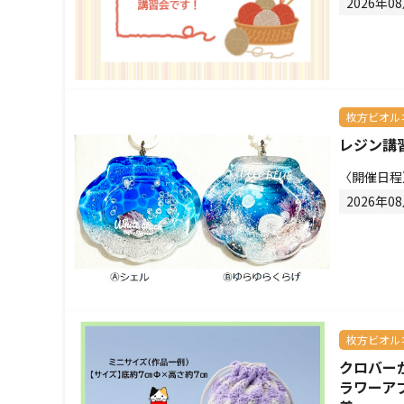
2026年0
枚方ビオル
レジン講
〈開催日程
2026年0
枚方ビオル
クロバー
ラワーア