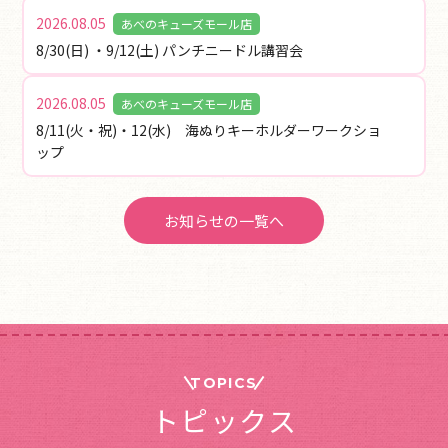
2026.08.05
あべのキューズモール店
8/30(日) ・9/12(土) パンチニードル講習会
2026.08.05
あべのキューズモール店
8/11(火・祝)・12(水) 海ぬりキーホルダーワークショ
ップ
お知らせの一覧へ
TOPICS
トピックス