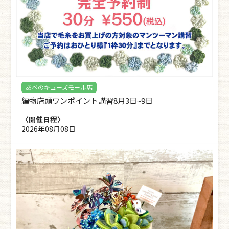
あべのキューズモール店
編物店頭ワンポイント講習8月3日~9日
〈開催日程〉
2026年08月08日