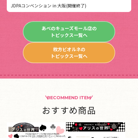
JDPAコンベンション in 大阪(開催終了)
あべのキューズモール店の
トピックス一覧へ
枚方ビオルネの
トピックス一覧へ
RECOMMEND ITEM
おすすめ商品