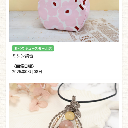
あべのキューズモール店
ミシン講習
〈開催日程〉
2026年08月08日