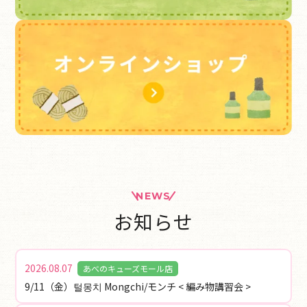
NEWS
お知らせ
2026.08.07
あべのキューズモール店
9/11（金）털몽치 Mongchi/モンチ < 編み物講習会 >