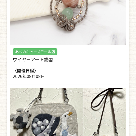
あべのキューズモール店
ワイヤーアート講習
〈開催日程〉
2026年08月08日