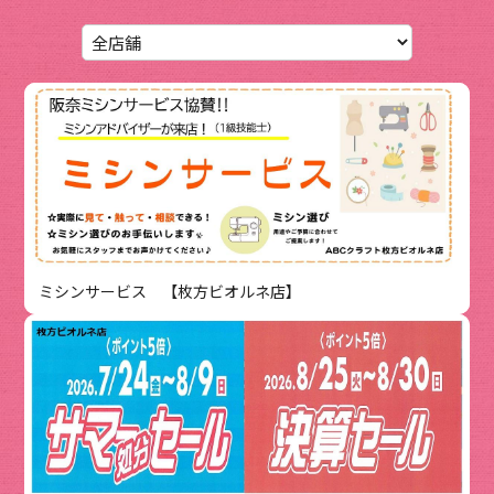
ミシンサービス 【枚方ビオルネ店】