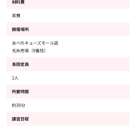
材料費
実費
開催場所
あべのキューズモール店
毛糸売場（9番柱）
各回定員
1人
所要時間
約30分
講習日程