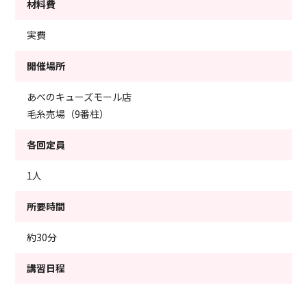
材料費
実費
開催場所
あべのキューズモール店
毛糸売場（9番柱）
各回定員
1人
所要時間
約30分
講習日程