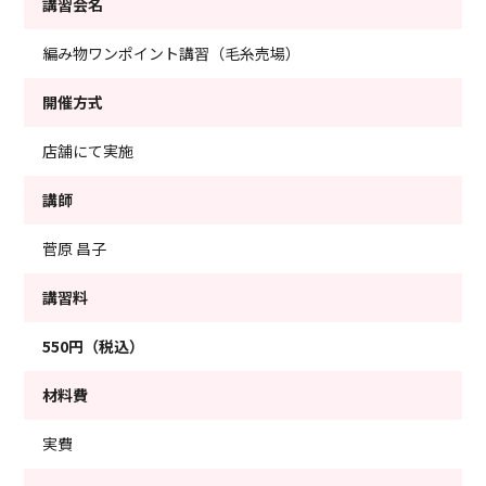
講習会名
編み物ワンポイント講習（毛糸売場）
開催方式
店舗にて実施
講師
菅原 昌子
講習料
550円（税込）
材料費
実費