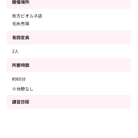
開催場所
枚方ビオルネ店
毛糸売場
各回定員
2人
所要時間
約60分
※休憩なし
講習日程