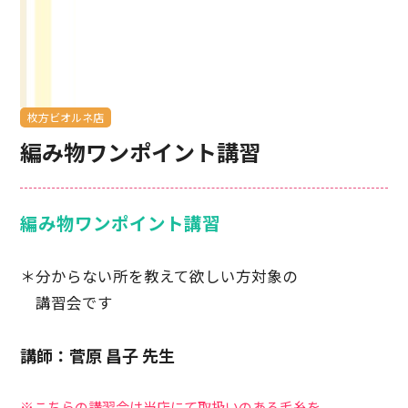
枚方ビオルネ店
編み物ワンポイント講習
編み物ワンポイント講習
＊分からない所を教えて欲しい方対象の
講習会です
講師：菅原 昌子 先生
※こちらの講習会は当店にて取扱いのある毛糸を