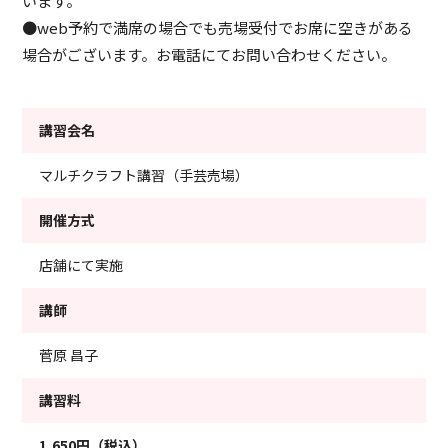
います。
●web予約で満席の場合でも売場受付でお席に空きがある
場合がございます。お電話にてお問い合わせください。
講習会名
マルチクラフト講習（手芸売場）
開催方式
店舗にて実施
講師
菅原 昌子
講習料
1,650円（税込）