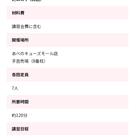
材料費
講習会費に含む
開催場所
あべのキューズモール店
手芸売場（8番柱）
各回定員
7人
所要時間
約120分
講習日程