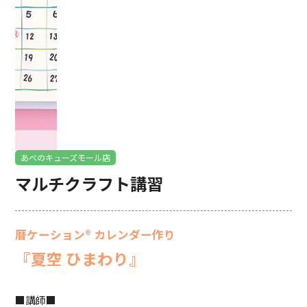
あべのキューズモール店
マルチクラフト講習
暦ケーション® カレンダー作り
『夏空 ひまわり』
■講師■