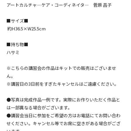
アートカルチャ―ケア・コーディネイタ― 菅原 昌子
■サイズ■
約H36.5×W25.5cm
■持ち物■
ハサミ
※こちらの講習会の作品はキットでの販売はございませ
ん。
※講習日の3日前をすぎたキャンセルはご遠慮ください。
●写真は完成作品一例です。実際にお作りいただく作品と
は一部異なる場合がございます。
●講習会当日に参加をご希望の方はお電話にてお問い合わ
せください。キャンセル等でお席に空きがある場合がござ