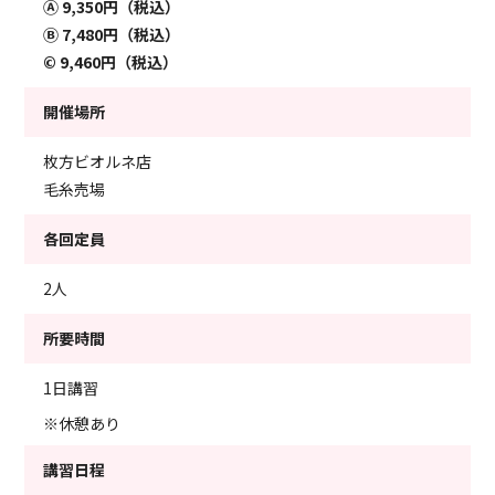
Ⓐ
9,350円（税込）
Ⓑ
7,480円（税込）
©
9,460円（税込）
開催場所
枚方ビオルネ店
毛糸売場
各回定員
2人
所要時間
1日講習
※休憩あり
講習日程