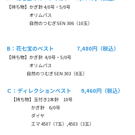
【持ち物】かぎ針 4/0号・5/0号
オリムパス
自然のつむぎSEN 306（10玉）
B：花七宝のベスト 7,480円（税込）
【持ち物】かぎ針 4/0号・5/0号
オリムパス
自然のつむぎSEN 303（8玉）
Ｃ：
ディ
レクションベスト 9,460円（税込）
【持ち物】玉付き2本針 10号
かぎ針 6/0号
ダイヤ
エマ 4507（7玉）,4503（3玉）