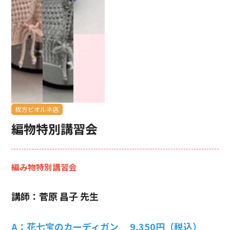
枚方ビオルネ店
編物特別講習会
編み物特別講習会
講師：菅原 昌子 先生
A：花七宝のカーディガン 9,350円（税込）