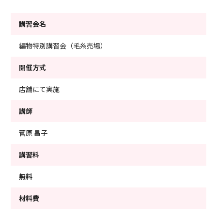
講習会名
編物特別講習会（毛糸売場）
開催方式
店舗にて実施
講師
菅原 昌子
講習料
無料
材料費