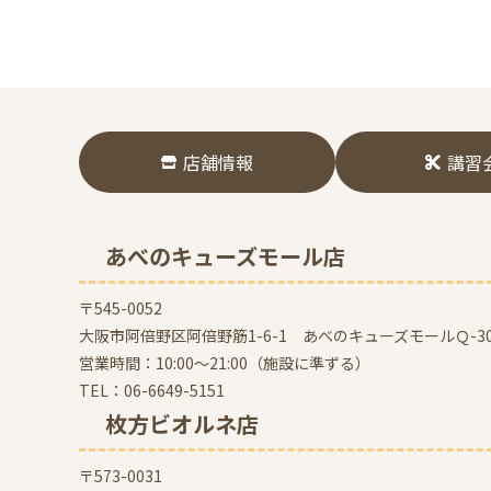
店舗情報
講習
あべのキューズモール店
〒545-0052
大阪市阿倍野区阿倍野筋1-6-1 あべのキューズモールＱ-30
営業時間：10:00～21:00（施設に準ずる）
TEL：
06-6649-5151
枚方ビオルネ店
〒573-0031