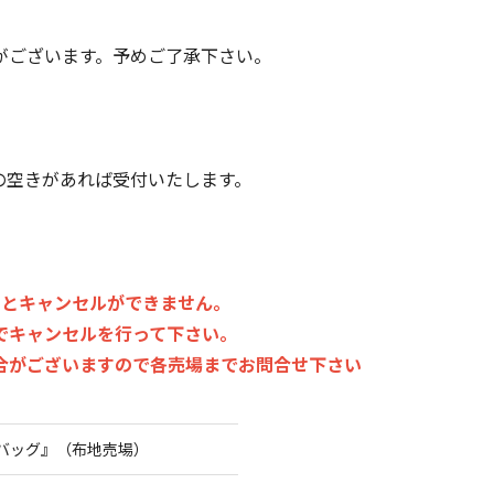
がございます。予めご了承下さい。
の空きがあれば受付いたします。
すとキャンセルができません。
でキャンセルを行って下さい。
合がございますので各売場までお問合せ下さい
バッグ』（布地売場）