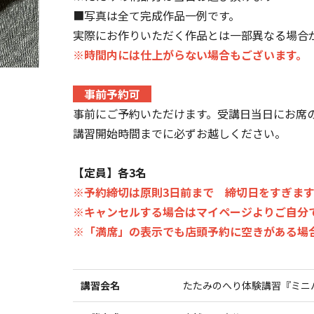
■写真は全て完成作品一例です。
実際にお作りいただく作品とは一部異なる場合
※時間内には仕上がらない場合もございます。
事前予約可
事前にご予約いただけます。受講日当日にお席
講習開始時間までに必ずお越しください。
【定員】各3名
※予約締切は原則3日前まで 締切日をすぎま
※キャンセルする場合はマイページよりご自分
※「満席」の表示でも店頭予約に空きがある場
講習会名
たたみのへり体験講習『ミニ