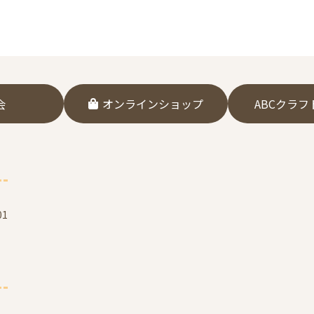
会
オンラインショップ
ABCクラ
1