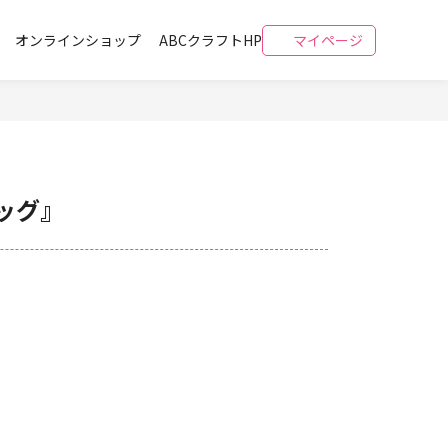
オンラインショップ
ABCクラフトHP
マイページ
ッグ』