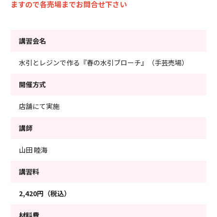
ますので各売場までお問合せ下さい
講習会名
水引とレジンで作る『春の水引ブローチ』（手芸売場）
開催方式
店舗にて実施
講師
山田 睦海
講習料
2,420円（税込）
材料費