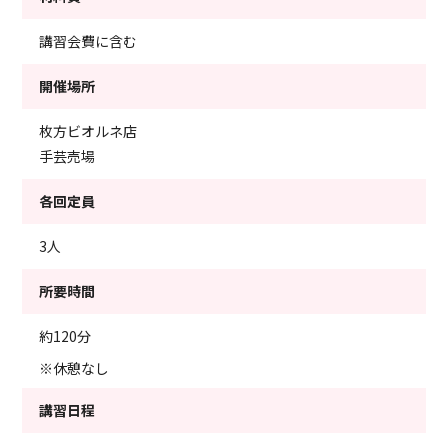
講習会費に含む
開催場所
枚方ビオルネ店
手芸売場
各回定員
3人
所要時間
約120分
※休憩なし
講習日程