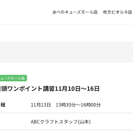
あべのキューズモール店
枚方ビオルネ店
ューズモール店
頭ワンポイント講習11月10日～16日
日程
11月13日
15時30分～16時00分
ABCクラフトスタッフ(山本)