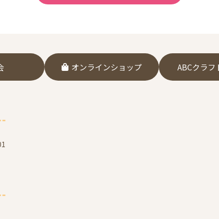
会
オンラインショップ
ABCクラ
1