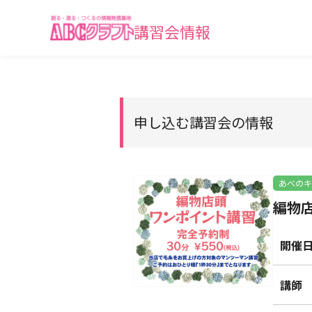
講習会情報
申し込む講習会の情報
あべのキ
編物店
開催
講師