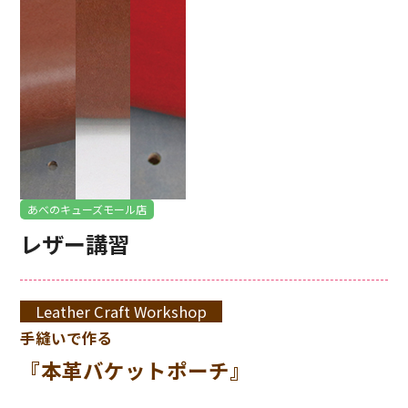
あべのキューズモール店
レザー講習
Leather Craft Workshop
手縫いで作る
『本革バケットポーチ』