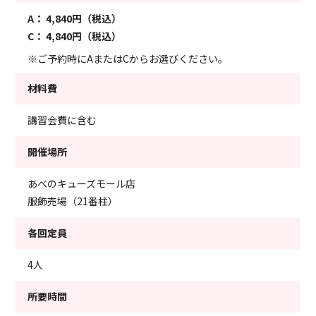
A：
4,840円（税込）
C：
4,840円（税込）
※ご予約時にAまたはCからお選びください。
材料費
講習会費に含む
開催場所
あべのキューズモール店
服飾売場（21番柱）
各回定員
4人
所要時間