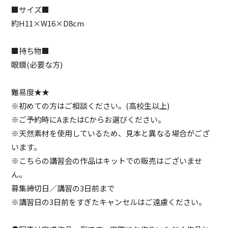
■サイズ■
約H11×W16×D8cm
■持ち物■
眼鏡(必要な方)
難易度★★
※初めての方はご相談ください。(高校生以上)
※ご予約時にAまたはCからお選びください。
※天然素材を使用しているため、見本と異なる場合がござ
います。
※こちらの講習会の作品はキットでの販売はございませ
ん。
募集締切日／講習の3日前まで
※講習日の3日前をすぎたキャンセルはご遠慮ください。