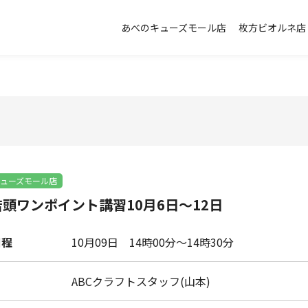
あべのキューズモール店
枚方ビオルネ店
ューズモール店
頭ワンポイント講習10月6日～12日
日程
10月09日
14時00分～14時30分
ABCクラフトスタッフ(山本)