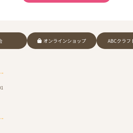
会
オンラインショップ
ABCクラ
1