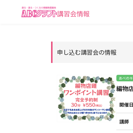
講習会情報
申し込む講習会の情報
あべのキ
編物店
開催
講師